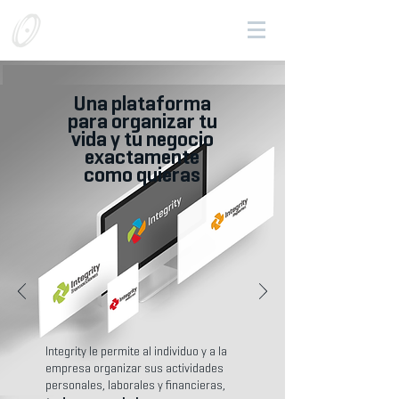
Quantum data systems
Una plataforma
para organizar tu
vida y tu negocio
exactamente
como quieras
Integrity le permite al individuo y a la
empresa organizar sus actividades
personales, laborales y financieras,